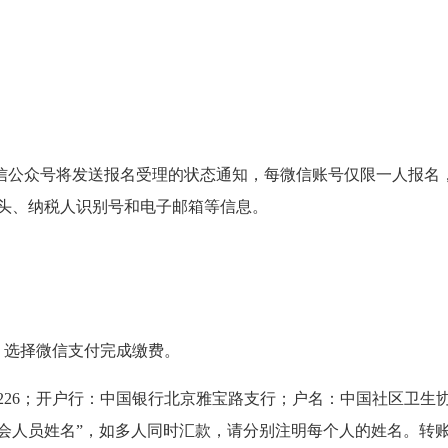
微信公众号将发送报名受理的状态通知，每微信账号仅限一人报名
头、纳税人识别号和电子邮箱等信息。
，选择微信支付完成缴费。
9359226；开户行：中国银行北京雅宝路支行；户名：中国社区
参会人员姓名”，如多人同时汇款，请分别注明每个人的姓名。转