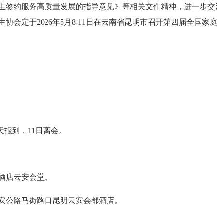
生签约服务高质量发展的指导意见》等相关文件精神，进一步交
协会定于2026年5月8-11日在云南省昆明市召开第四届全国
全天报到，11日离会。
酒店云安会堂。
安公路马街路口昆明云安会都酒店。