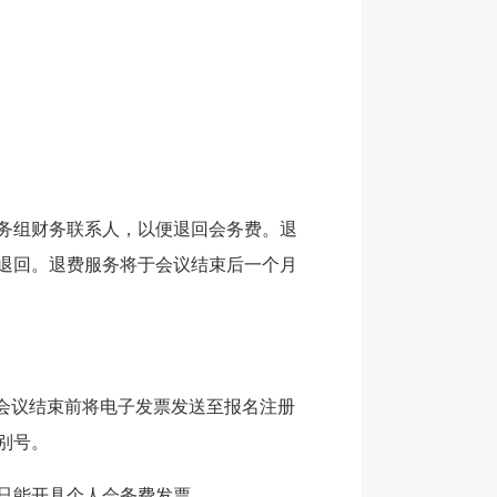
会务组财务联系人，以便退回会务费。退
退回。退费服务将于会议结束后一个月
会议结束前将电子发票发送至报名注册
别号。
只能开具个人会务费发票。