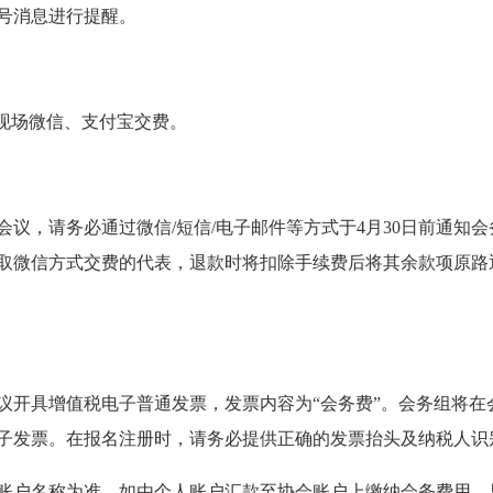
号消息进行提醒。
持现场微信、支付宝交费。
议，请务必通过微信/短信/电子邮件等方式于4月30日前通知
取微信方式交费的代表，退款时将扣除手续费后将其余款项原路
议开具增值税电子普通发票，发票内容为“会务费”。会务组将在
子发票。在报名注册时，请务必提供正确的发票抬头及纳税人识
账户名称为准。如由个人账户汇款至协会账户上缴纳会务费用，