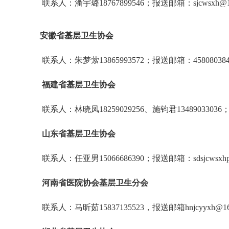
联系人：潘宇璐18767899546；报送邮箱：sjcwsxh@1
安徽省基层卫生协会
联系人：朱梦萦13865993572；报送邮箱：458080384
福建省基层卫生协会
联系人：林晓凤18259029256、施钧君13489033036；报
山东省基层卫生协会
联系人：任亚男15066686390；报送邮箱：sdsjcwsxhp
河南省医院协会基层卫生分会
联系人：马昕茹15837135523，报送邮箱hnjcyyxh@16