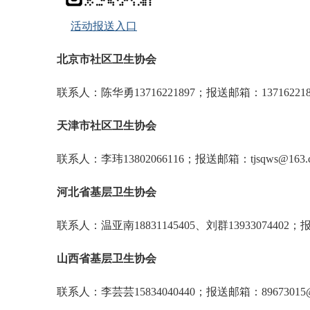
活动报送入口
北京市社区卫生协会
联系人：陈华勇13716221897；报送邮箱：1371622189
天津市社区卫生协会
联系人：李玮13802066116；报送邮箱：tjsqws@163.
河北省基层卫生协会
联系人：温亚南18831145405、刘群13933074402；报送
山西省基层卫生协会
联系人：李芸芸15834040440；报送邮箱：89673015@