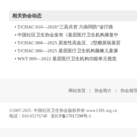
相关协会动态
• T/CHAC 010—2026“三高共管 六病同防”诊疗路
• 中国社区卫生协会发布《基层医疗卫生机构康复中
• T/CHAC 008—2025 原发性高血压、2型糖尿病基层
• T/CHAC 006—2025 基层医疗卫生机构脑瘫儿童康
• WS/T 809—2022 基层医疗卫生机构功能单元视觉
网站首页
|
协会简介
|
协会领
©2007-2025 中国社区卫生协会版权所有 www.CHS.org.cn
电话：010-65276748
京ICP备17017298号-1