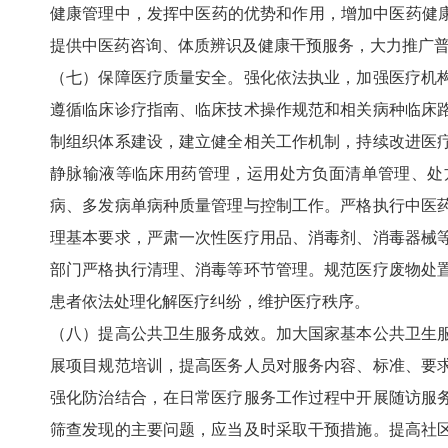
健康管理中，发挥中医药的优势和作用，增加中医药健康
提供中医药咨询、体质辨识及健康干预服务，大力推广
（七）保障医疗质量安全。强化依法执业，加强医疗机
遵循临床诊疗指南、临床技术操作规范和相关病种临床
制组织体系建设，建立健全相关工作机制，持续改进医
静脉输液等临床用药管理，运用处方负面清单管理、处
病、多发病单病种质量管理与控制工作。严格执行中医
理基本要求，严肃一次性医疗用品、消毒剂、消毒器械
部门严格执行清理、消毒等环节管理。规范医疗废物处
患者依法处理化解医疗纠纷，维护医疗秩序。
（八）提高公共卫生服务成效。加大国家基本公共卫生
展项目规范培训，提高医务人员对服务内容、标准、要
强化防治结合，在日常医疗服务工作过程中开展随访服
筛查发现的主要问题，应当及时采取干预措施。提高社