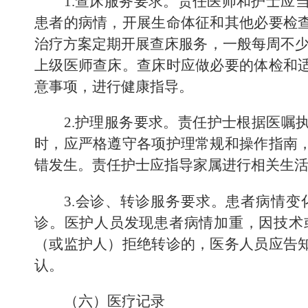
1.
查床服务要求。责任医
师
和护士应
患者的病情，开展生命体征和其他必要检
治疗方案定期开展查床服务，
一般每周
不
上级医师查床。查床时应做必要的体检和
意事项，进行健康指导。
2.
护理服务要求。责任护士根据医嘱
时，应严格遵守各项护理常规和操作指南
错发生。责任护士应指导家属进行相关生
3.
会诊、转诊服务要求。患者病情变
诊。医护人员发现患者病情加重，因技术
（
或监护人
）
拒绝转诊的，医务人员应告
认。
（六）医疗记录