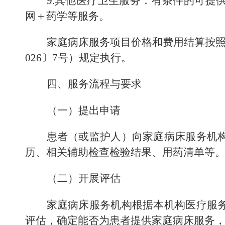
9.
其他医疗卫生服务：有条件的可提
网
＋
药学
等服务
。
家庭病床服务项目价格和费用结算按
026
〕
7
号）规定执行。
四、服务流程与要求
（一）提出申请
患者
（
或监护人
）
向家庭病床服务机
历、相关辅助检查
检验结果
、用药清单等
（二）开展评估
家庭病床服务机构根据本机构医疗服
评估，确定能否为患者提供家庭病床服务