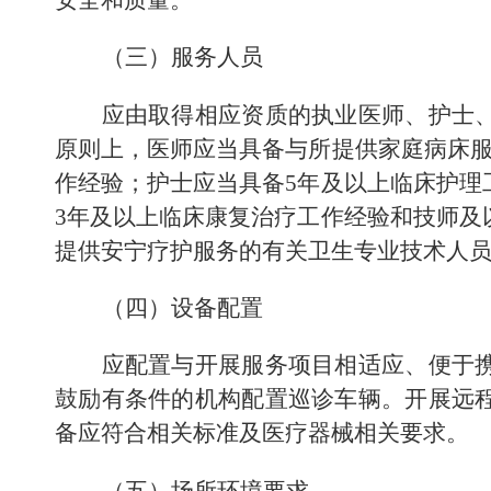
（三）服务人员
应由取得相应资质的执业医师、护士
原则上
，医师应当具备与所提供家庭病床
作经验；护士应当具备
5
年及以上临床护理
3
年及以上临床康复治疗工作经验和技师及
提供安宁疗护服务的
有关卫生专业技术人
（四）设备配置
应配置与开展服务项目相适应、便于
鼓励有条件的机构配置巡诊车辆。开展远
备应符合相关标准及医疗器械相关要求。
（五）场所环境要求