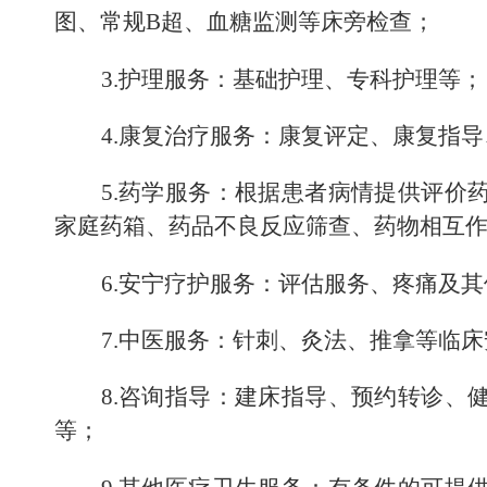
图、常规
B
超、血糖监测等床旁检查；
3.
护理服务：基础护理、
专科护理
等；
4.
康复治疗服务：康复评定、康复指导
5.
药学服务：
根据患者病情提供评价
家庭药箱、药品不良反应筛查、药物相互
6.
安宁疗护服务：评估服务、
疼痛及其
7.
中医服务：针刺、灸法、推拿等临床
8.
咨询指导：建床指导、预约转诊、
等；