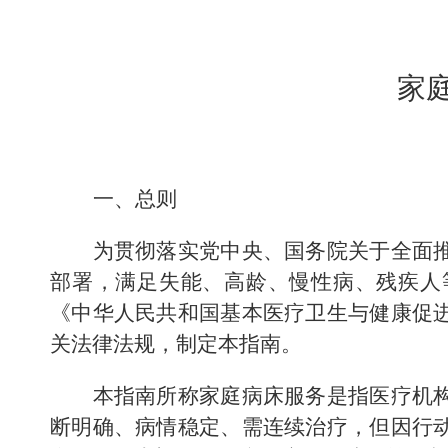
家
一、总则
为贯彻落实党中央、国务院关于全面
部署，满足失能、高龄、慢性病
、残疾人
《中华人民共和国基本医疗卫生与健康促
关法律法规，制定本指南。
本指南所称家庭病床服务是指医疗机
断明确、
病情稳定、
需连续治疗，但因行