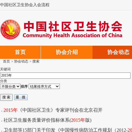
中国社区卫生协会入会流程
中国社区卫生协会微信公众号
中国社区卫生协会郑重声明
首页
协会介绍
协会动态
首页
>
协会动态
>
搜索
关键词
分类
排序
2015年
《中国社区卫生》专家评刊会在北京召开
社区卫生服务质量评价指标体系(
2015年
版)
卫生部等15部门关于印发《中国慢性病防治工作规划（2012-
2