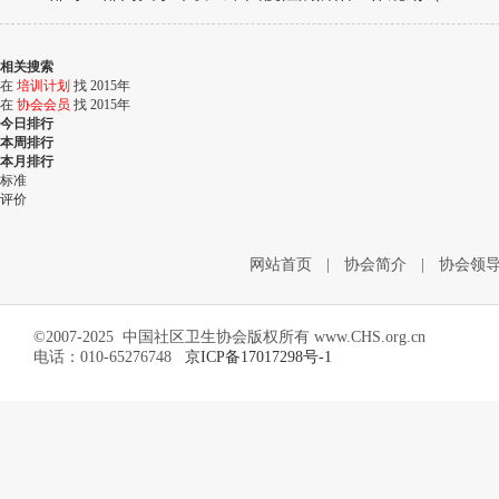
相关搜索
在
培训计划
找 2015年
在
协会会员
找 2015年
今日排行
本周排行
本月排行
标准
评价
网站首页
|
协会简介
|
协会领
©2007-2025 中国社区卫生协会版权所有 www.CHS.org.cn
电话：010-65276748
京ICP备17017298号-1