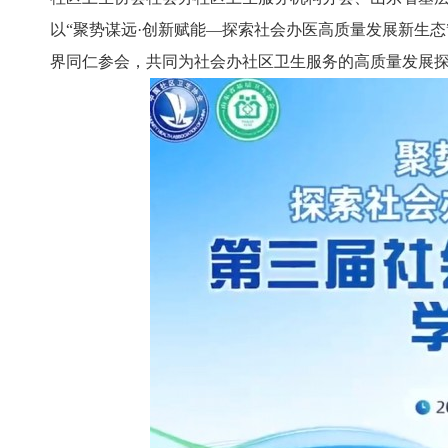
以“聚势谋远·创新赋能—探索社会办医高质量发展新生态
界同仁参会，共同为社会办社区卫生服务的高质量发展