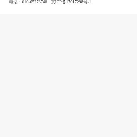
电话：010-65276748
京ICP备17017298号-1