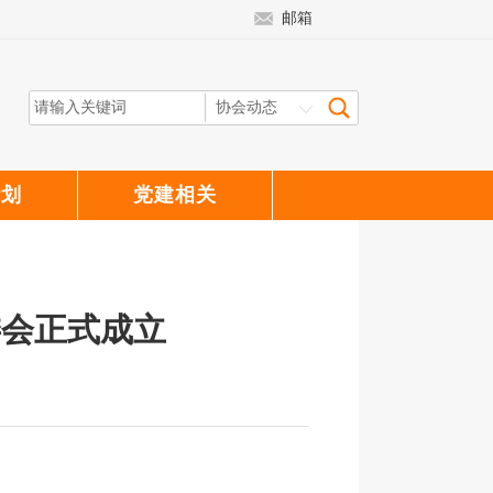
邮箱
计划
党建相关
委会正式成立