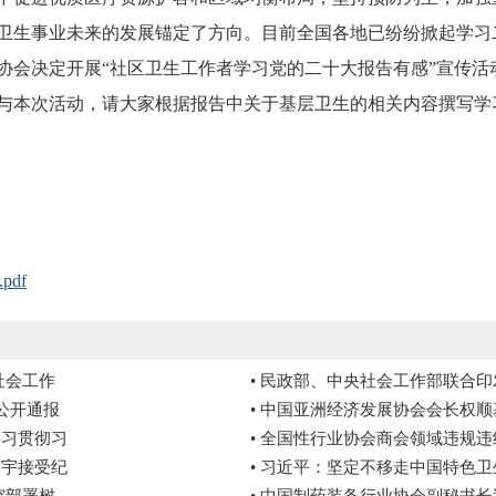
卫生事业未来的发展锚定了方向。目前全国各地已纷纷掀起学习
协会决定开展“社区卫生工作者学习党的二十大报告有感”宣传活
本次活动，请大家根据报告中关于基层卫生的相关内容撰写学习体会
df
社会工作
• 民政部、中央社会工作部联合
公开通报
• 中国亚洲经济发展协会会长权
学习贯彻习
• 全国性行业协会商会领域违规
笑宇接受纪
• 习近平：坚定不移走中国特色